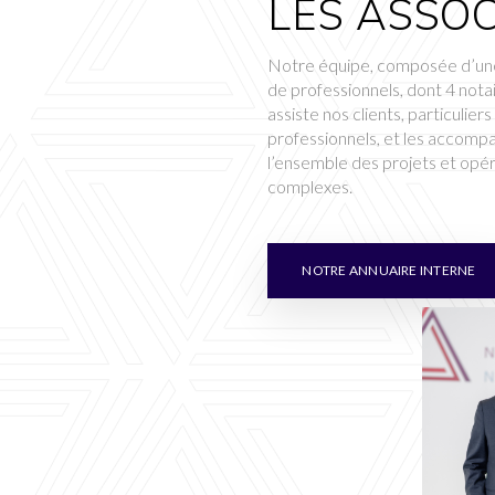
LES ASSOC
Notre équipe, composée d’un
de professionnels, dont 4 nota
assiste nos clients, particuliers
professionnels, et les accomp
l’ensemble des projets et opé
complexes.
NOTRE ANNUAIRE INTERNE