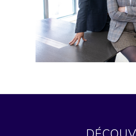
DÉCOUVR