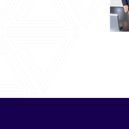
cyril.tai