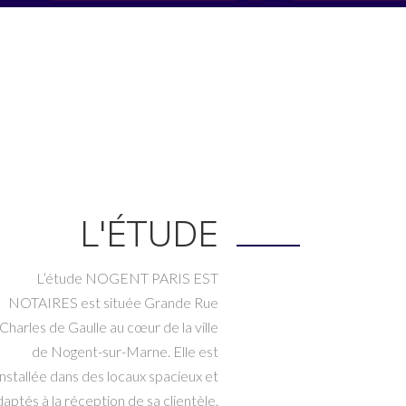
L'ÉTUDE
L’étude NOGENT PARIS EST
NOTAIRES est située Grande Rue
Charles de Gaulle au cœur de la ville
de Nogent-sur-Marne. Elle est
installée dans des locaux spacieux et
daptés à la réception de sa clientèle.