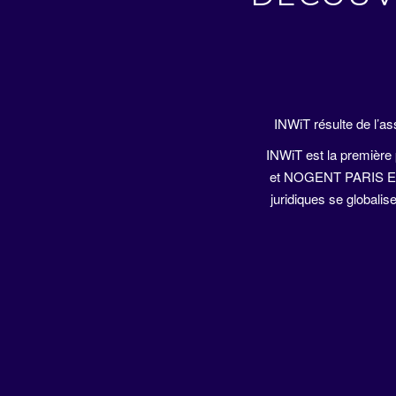
INWiT résulte de l’
INWiT est la première 
et NOGENT PARIS EST 
juridiques se globalis