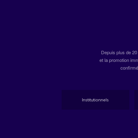
Depuis plus de 2
et la promotion imm
confirmée
Institutionnels