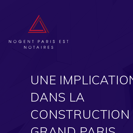
 DE
UNE IMPLICATIO
DANS LA
CONSTRUCTION
composée de
GRAND PARIS
 y a une