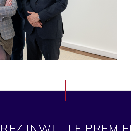
EZ INWIT, LE PREMI