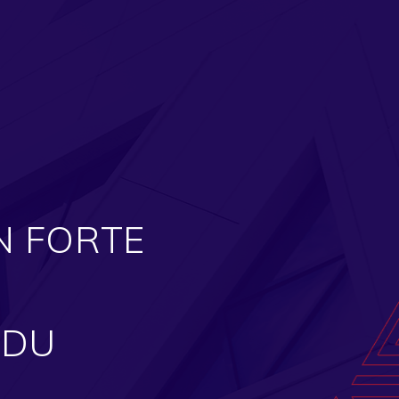
N FORTE
TRANSMISSI
PATRIMOINE
 DU
PROFESSIO
NOGENT PARIS EST NOTAIRES acco